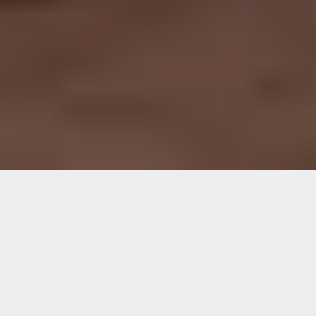
CAMPING
ADVENTURE
ALL
SWIMMING
HIKING
CHALLENEGE
TREKKING